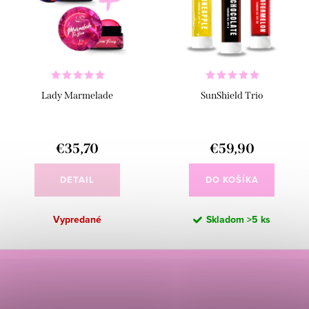
Lady Marmelade
SunShield Trio
€35,70
€59,90
DETAIL
DO KOŠÍKA
Vypredané
Skladom
>5 ks