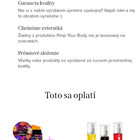
Garancia kvality
Nie si s naším výrobkom úprimne spokojná? Napíš nám a my
to obratom vyriešime :)
Chránime zvieratká
Žiadny z produktov Pimp Your Body nie je testovaný na
zvieratách.
Prémiové zloženie
Všetky naše produkty sú vyrobené zo surovín prvotriednej
kvality.
Toto sa oplatí