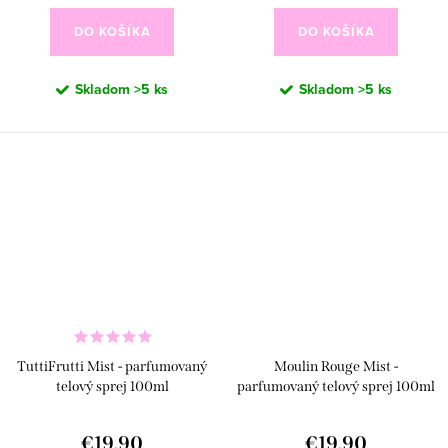
DO KOŠÍKA
DO KOŠÍKA
Skladom
>5 ks
Skladom
>5 ks
TuttiFrutti Mist - parfumovaný
Moulin Rouge Mist -
telový sprej 100ml
parfumovaný telový sprej 100ml
€19,90
€19,90