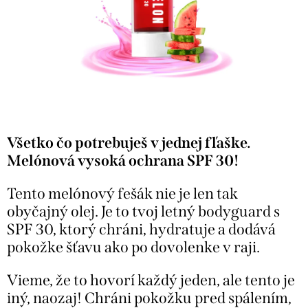
Všetko čo potrebuješ v jednej fľaške.
Melónová vysoká ochrana SPF 30!
Tento melónový fešák nie je len tak
obyčajný olej. Je to tvoj letný bodyguard s
SPF 30, ktorý chráni, hydratuje a dodává
pokožke šťavu ako po dovolenke v raji.
Vieme, že to hovorí každý jeden, ale tento je
iný, naozaj! Chráni pokožku pred spálením,